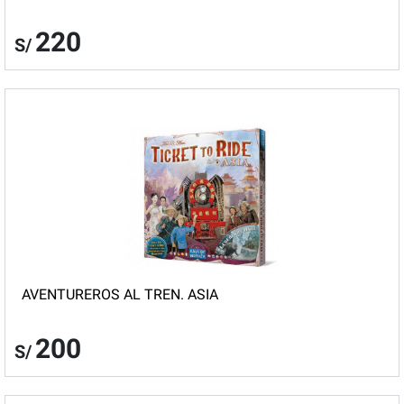
220
S/
AVENTUREROS AL TREN. ASIA
200
S/