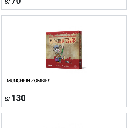
70
S/
MUNCHKIN ZOMBIES
130
S/