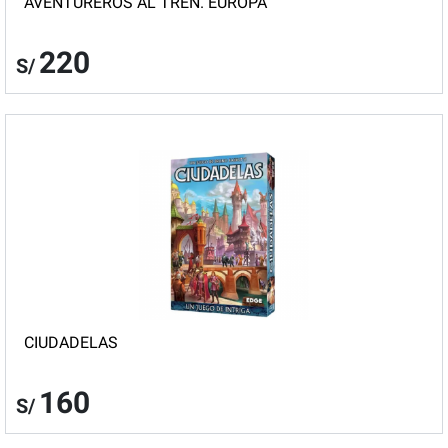
AVENTUREROS AL TREN. EUROPA
220
S/
CIUDADELAS
160
S/