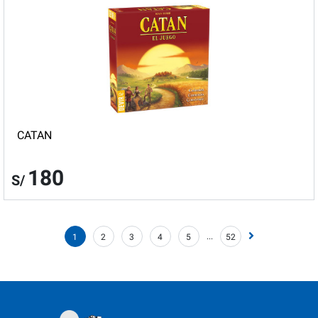
CATAN
180
S/
...
1
2
3
4
5
52