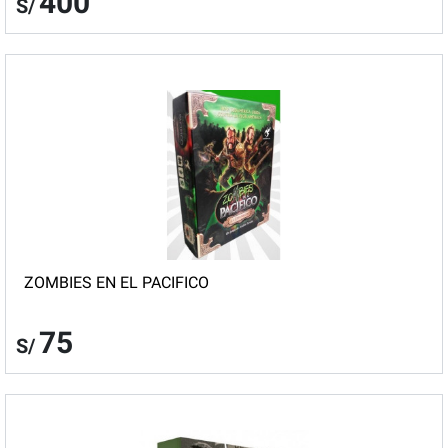
400
S/
ZOMBIES EN EL PACIFICO
75
S/