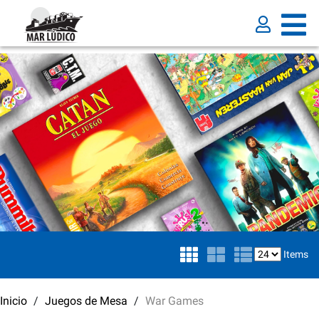
Items
Inicio
Juegos de Mesa
War Games