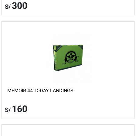
300
S/
MEMOIR 44: D-DAY LANDINGS
160
S/