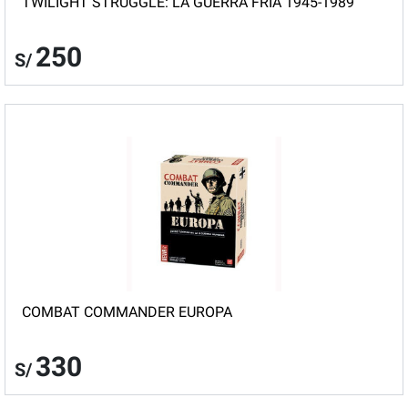
TWILIGHT STRUGGLE: LA GUERRA FRIA 1945-1989
250
S/
COMBAT COMMANDER EUROPA
330
S/