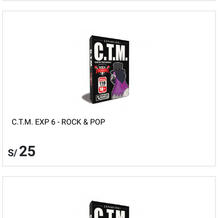
C.T.M. EXP 6 - ROCK & POP
25
S/