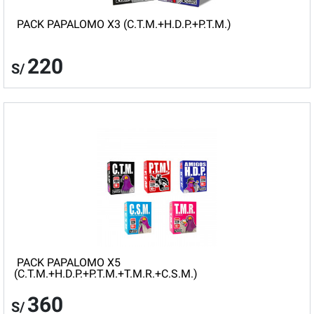
PACK PAPALOMO X3 (C.T.M.+H.D.P.+P.T.M.)
220
S/
PACK PAPALOMO X5
(C.T.M.+H.D.P.+P.T.M.+T.M.R.+C.S.M.)
360
S/