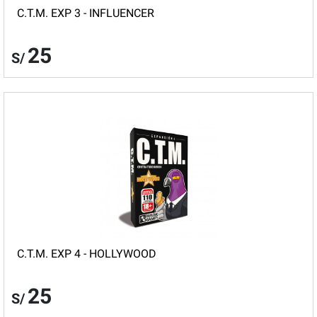
C.T.M. EXP 3 - INFLUENCER
25
S/
C.T.M. EXP 4 - HOLLYWOOD
25
S/