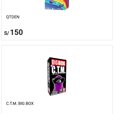
QTDEN
150
S/
C.T.M. BIG BOX