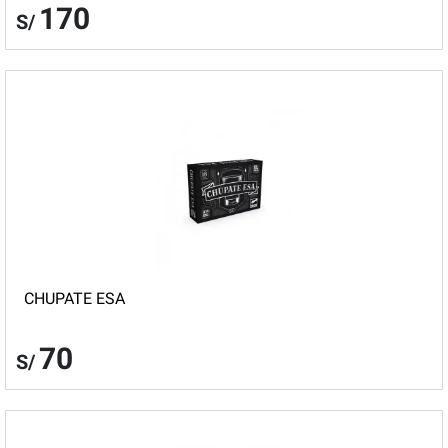
170
S/
CHUPATE ESA
70
S/