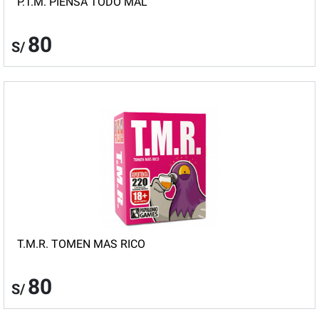
P.T.M. PIENSA TODO MAL
80
S/
T.M.R. TOMEN MAS RICO
80
S/