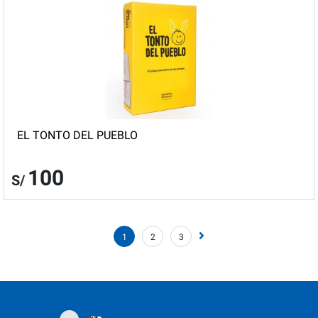
EL TONTO DEL PUEBLO
100
S/
1
2
3