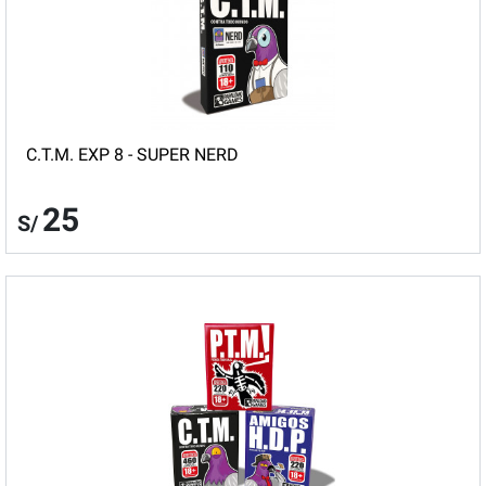
C.T.M. EXP 8 - SUPER NERD
25
S/