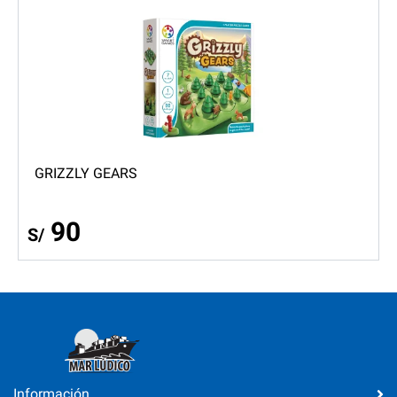
GRIZZLY GEARS
90
S/
Información