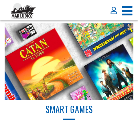
SMART GAMES