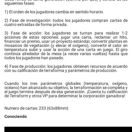
siguientes fases:
1) El orden de los jugadores cambia en sentido horario.
2) Fase de investigación: todos los jugadores compran cartas de
cuatro extraídas de forma privada.
3) Fase de acción: los jugadores se turnan para realizar 1-2
acciones de estas opciones: jugar una carta, reclamar un hito,
financiar un premio, usar un proyecto estándar, convertir plantas en
mosaicos de vegetación (y elevar el oxígeno), convertir el calor en
temperatura subir y usar la acción de una carta en juego. El giro
continúa alrededor de la mesa (a veces varias vueltas) hasta que
todos los jugadores han pasado.
4) Fase de producción: los jugadores obtienen recursos de acuerdo
con su calificación de terraforma y parámetros de producción.
Cuando los tres parámetros globales (temperatura, oxígeno,
océano) han alcanzado su objetivo, la terraformación se completa y
el juego termina después de esa generación. ¡Cuenta tu calificación
de Terraform y otros VP para determinar la corporación ganadora!
Numero de cartas: 233 (63x88mm)
Conociendo