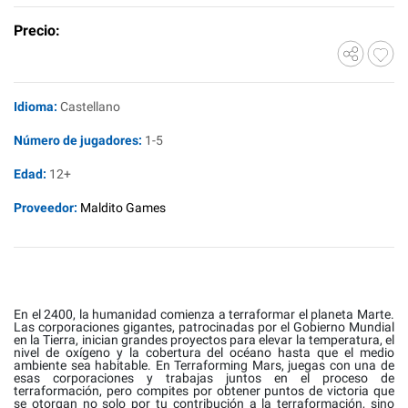
Precio:
Idioma:
Castellano
Número de jugadores:
1-5
Edad:
12+
Proveedor:
Maldito Games
En el 2400, la humanidad comienza a terraformar el planeta Marte.
Las corporaciones gigantes, patrocinadas por el Gobierno Mundial
en la Tierra, inician grandes proyectos para elevar la temperatura, el
nivel de oxígeno y la cobertura del océano hasta que el medio
ambiente sea habitable. En Terraforming Mars, juegas con una de
esas corporaciones y trabajas juntos en el proceso de
terraformación, pero compites por obtener puntos de victoria que
se otorgan no solo por tu contribución a la terraformación, sino