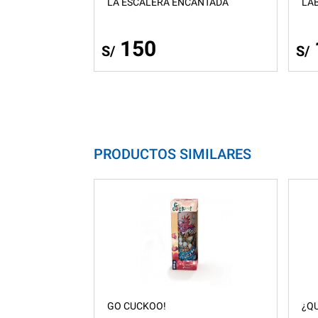
LA ESCALERA ENCANTADA
LA
150
S/
S/
PRODUCTOS SIMILARES
GO CUCKOO!
¿QU