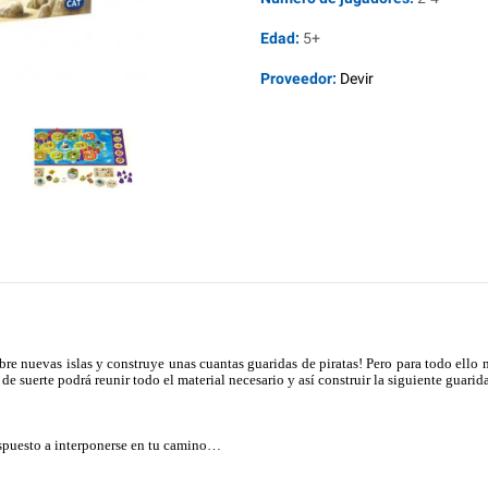
Edad:
5+
Proveedor:
Devir
bre nuevas islas y construye unas cuantas guaridas de piratas! Pero para todo ello n
 suerte podrá reunir todo el material necesario y así construir la siguiente guarid
ispuesto a interponerse en tu camino…