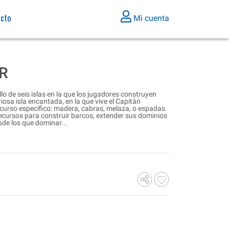
acto
Mi cuenta
R
lo de seis islas en la que los jugadores construyen
iosa isla encantada, en la que vive el Capitán
curso específico: madera, cabras, melaza, o espadas.
ecursos para construir barcos, extender sus dominios
sde los que dominar...